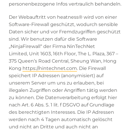
personenbezogene Infos vertraulich behandeln.
Der Webauftritt von heatness® wird von einer
Software-Firewall geschützt, wodurch sensible
Daten sicher und vor Fremdzugriffen geschützt
sind. Wir benutzen dafür die Software
„NinjaFirewall“ der Firma NinTechNet
Limited, Unit 1603, 16th Floor, The L. Plaza, 367 –
375 Queen’s Road Central, Sheung Wan, Hong
Kong
https://nintechnet.com
. Die Firewall
speichert IP Adressen (anonymisiert) auf
unserem Server um uns zu erlauben, bei
illegalen Zugriffen oder Angriffen tätig werden
zu können. Die Datenverarbeitung erfolgt hier
nach Art. 6 Abs. S. 1 lit. f DSGVO auf Grundlage
des berechtigten Interesses. Die IP Adressen
werden nach 4 Tagen automatisch gelöscht
und nicht an Dritte und auch nicht an