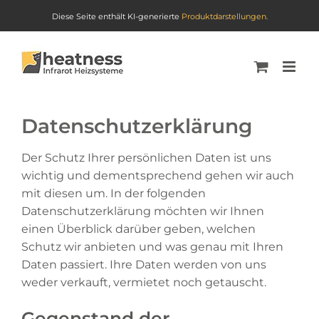
Diese Seite enthält KI-generierte
Produktdarstellungen.
Skip
to
content
Datenschutzerklärung
Der Schutz Ihrer persönlichen Daten ist uns
wichtig und dementsprechend gehen wir auch
mit diesen um. In der folgenden
Datenschutzerklärung möchten wir Ihnen
einen Überblick darüber geben, welchen
Schutz wir anbieten und was genau mit Ihren
Daten passiert. Ihre Daten werden von uns
weder verkauft, vermietet noch getauscht.
Gegenstand der