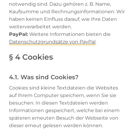
notwendig sind. Dazu gehören z. B. Name,
Kaufsumme und Rechnungsinformationen. Wir
haben keinen Einfluss darauf, wie Ihre Daten
weiterverarbeitet werden.
PayPal:
Weitere Informationen bieten die
Datenschutzgrundsätze von PayPal
.
§ 4 Cookies
4.1. Was sind Cookies?
Cookies sind kleine Textdateien die Websites
auf Ihrem Computer speichern, wenn Sie sie
besuchen. In diesen Textdateien werden
Informationen gespeichert, welche bei einem
späteren erneuten Besuch der Webseite von
dieser erneut gelesen werden können.