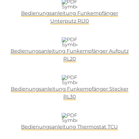
Bedienungsanleitung Funkempfänger
Unterputz RL10
Bedienungsanleitung Funkempfänger Aufputz
RL20
Bedienungsanleitung Funkempfänger Stecker
RL30
Bedienungsanleitung Thermostat TCU