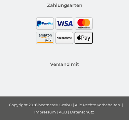
Zahlungsarten
Versand mit
Copyright 2026 heatness® GmbH | Alle Rechte vorbehalten.
|
Impressum
|
AGB
|
Datenschutz