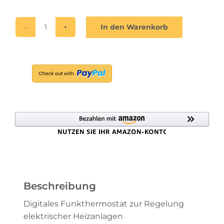
In den Warenkorb
Funkthermostat
digital
TH30
Alternative:
Menge
Beschreibung
Digitales Funkthermostat zur Regelung
elektrischer Heizanlagen