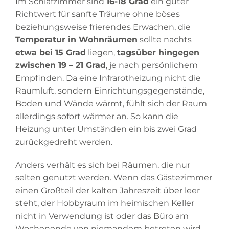
Im Schlafzimmer sind
16-18 Grad
ein guter
Richtwert für sanfte Träume ohne böses
beziehungsweise frierendes Erwachen, die
Temperatur in Wohnräumen
sollte nachts
etwa bei 15 Grad
liegen,
tagsüber hingegen
zwischen 19 – 21 Grad
, je nach persönlichem
Empfinden. Da eine Infrarotheizung nicht die
Raumluft, sondern Einrichtungsgegenstände,
Boden und Wände wärmt, fühlt sich der Raum
allerdings sofort wärmer an. So kann die
Heizung unter Umständen ein bis zwei Grad
zurückgedreht werden.
Anders verhält es sich bei Räumen, die nur
selten genutzt werden. Wenn das Gästezimmer
einen Großteil der kalten Jahreszeit über leer
steht, der Hobbyraum im heimischen Keller
nicht in Verwendung ist oder das Büro am
Wochenende von niemandem betreten wird,