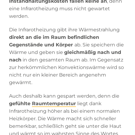
Instandhaltungskosten fallen keine an
, denn
eine Infrarotheizung muss nicht gewartet
werden.
Die Infrarotheizung gibt ihre Wärmestrahlung
direkt an die im Raum befindlichen
Gegenstände und Körper
ab. Sie speichern die
Wärme und geben sie
gleichmäßig nach und
nach
in den gesamten Raum ab. Im Gegensatz
zur herkömmlichen Konvektionswärme wird so
nicht nur ein kleiner Bereich angenehm
gewärmt.
Auch deshalb kann gespart werden, denn die
gefühlte
Raumtemperatur
liegt dank
Infrarotheizung höher als bei einem normalen
Heizkörper. Die Wärme macht sich schneller
bemerkbar, schließlich geht sie unter die Haut
und wärmt so im wahrsten Sinne des Wortes