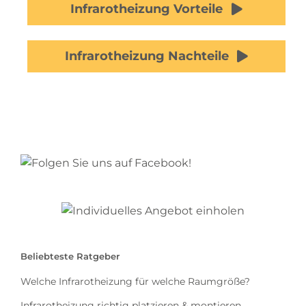
Infrarotheizung Vorteile
Infrarotheizung Nachteile
Beliebteste Ratgeber
Welche Infrarotheizung für welche Raumgröße?
Infrarotheizung richtig platzieren & montieren